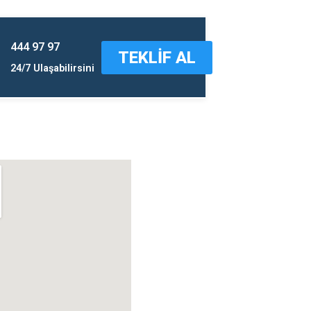
444 97 97
TEKLİF AL
24/7 Ulaşabilirsini