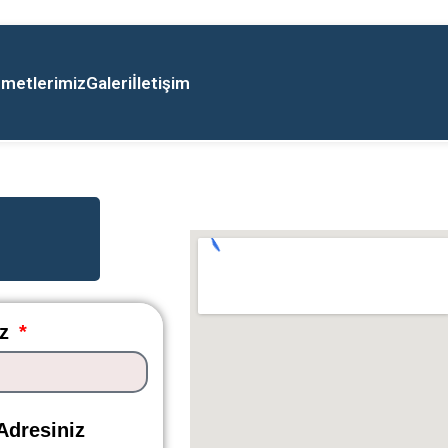
zmetlerimiz
Galeri
İletişim
ız
Adresiniz