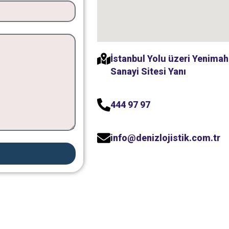
İstanbul Yolu üzeri Yenima
Sanayi Sitesi Yanı
444 97 97
info@denizlojistik.com.tr