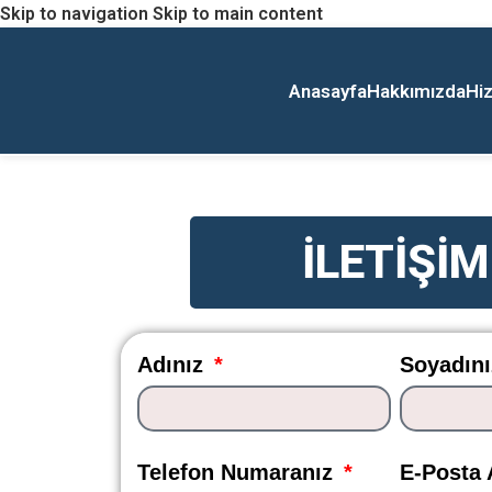
Skip to navigation
Skip to main content
Anasayfa
Hakkımızda
Hi
İLETİŞİM
Adınız
Soyadın
Telefon Numaranız
E-Posta 