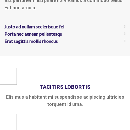
est parturient nisi pharetra vivamus a commodo tellus.
Est non arcu a.
Justo ad nullam scelerisque fel
Porta nec aenean pellentesqu
Erat sagittis mollis rhoncus
TACITIRS LOBORTIS
Elis mus a habitant mi suspendisse adipiscing ultricies
torquent id urna.