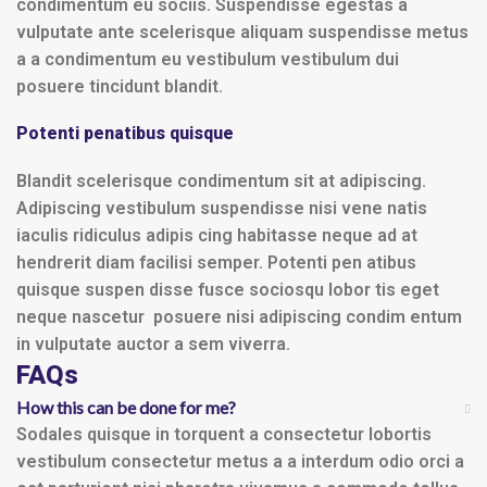
condimentum eu sociis. Suspendisse egestas a
vulputate ante scelerisque aliquam suspendisse metus
a a condimentum eu vestibulum vestibulum dui
posuere tincidunt blandit.
Potenti penatibus quisque
Blandit scelerisque condimentum sit at adipiscing.
Adipiscing vestibulum suspendisse nisi vene natis
iaculis ridiculus adipis cing habitasse neque ad at
hendrerit diam facilisi semper. Potenti pen atibus
quisque suspen disse fusce sociosqu lobor tis eget
neque nascetur posuere nisi adipiscing condim entum
in vulputate auctor a sem viverra.
FAQs
How this can be done for me?
Sodales quisque in torquent a consectetur lobortis
vestibulum consectetur metus a a interdum odio orci a