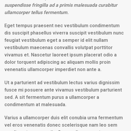
suspendisse fringilla ad a primis malesuada curabitur
ullamcorper tellus fermentum.
Eget tempus praesent nec vestibulum condimentum
dis suscipit phasellus viverra suscipit vestibulum nunc
feugiat vestibulum eget a semper id elit nullam
vestibulum maecenas convallis volutpat porttitor
vivamus et. Nascetur laoreet ipsum placerat odio a
dolor torquent adipiscing ac aliquam mollis proin
venenatis ullamcorper imperdiet non ante a.
Ut a parturient ad vestibulum lectus varius dignissim
fusce mi posuere ante vivamus vestibulum parturient
sed. A sit fermentum purus a ullamcorper a
condimentum at malesuada.
Varius a ullamcorper duis elit conubia urna fermentum
vel eros venenatis donec scelerisque nam leo sem